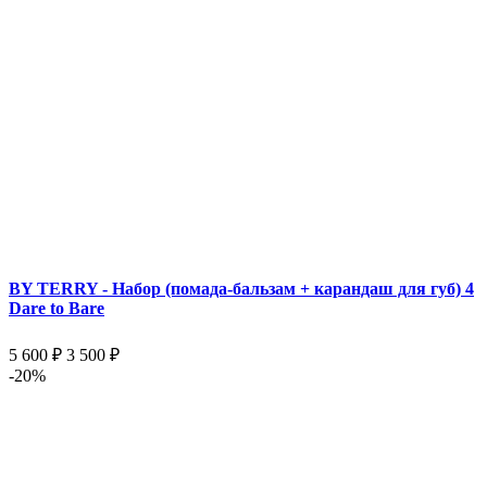
BY TERRY - Набор (помада-бальзам + карандаш для губ) 4
Dare to Bare
5 600 ₽
3 500 ₽
-20%