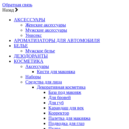
Обратная связь
Назад
АКСЕССУАРЫ
Женские аксессуары
Мужские аксессуары
Унисекс
АРОМАТИЗАТОРЫ ДЛЯ АВТОМОБИЛЯ
БЕЛЬЕ
Мужское белье
ДЕЗОДОРАНТЫ
КОСМЕТИКА
Аксессуары
Кисти для макияжа
Наборы
Средства для лица
Декоративная косметика
База под макияж
Для бровей
Для губ
Карандаш для век
Корректор
Палетка для макияжа
Подводка для глаз
Пудра