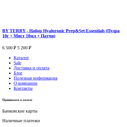
BY TERRY - Набор Hyaluronic Prep&Set Essentials (Пудра
10г + Мист 10мл + Патчи)
6 500 ₽
5 200 ₽
Каталог
Sale
Доставка и оплата
Блог
Полезная информация
О компании
Контакты
Принимаем к оплате
Банковские карты
Наличные платежи