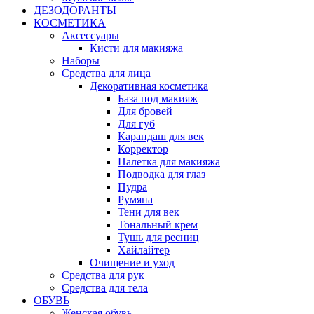
ДЕЗОДОРАНТЫ
КОСМЕТИКА
Аксессуары
Кисти для макияжа
Наборы
Средства для лица
Декоративная косметика
База под макияж
Для бровей
Для губ
Карандаш для век
Корректор
Палетка для макияжа
Подводка для глаз
Пудра
Румяна
Тени для век
Тональный крем
Тушь для ресниц
Хайлайтер
Очищение и уход
Средства для рук
Средства для тела
ОБУВЬ
Женская обувь