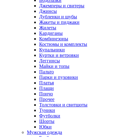
Водолазки
Джемперы и свитеры
Джинсы
Дубленки и шубы
Жакеты и пиджаки
Жилеты
Кардиганы
Комбинезоны
Костюмы и комплекты
Купальники
Куртки и ветровки
Леггинсы
Майки и топы
Пальто
Парки и пуховики
Платья
Плащи
Пончо
Прочее
Толстовки и свитшоты
Туники
Футболки
Шорты
Юбки
Мужская одежда