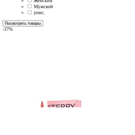
Женский
Мужской
унис.
Посмотреть товары
-37%