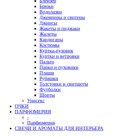
Блейзер
Брюки
Водолазки
Джемперы и свитеры
Джинсы
Жакеты и пиджаки
Жилеты
Кардиганы
Костюмы
Куртка-пуховик
Куртки и ветровки
Пальто
Парки и пуховики
Плащи
Рубашки
Толстовки и свитшоты
Футболки
Шорты
Унисекс
ОЧКИ
ПАРФЮМЕРИЯ
-
Парфюмерия
СВЕЧИ И АРОМАТЫ ДЛЯ ИНТЕРЬЕРА