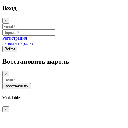
Вход
×
Регистрация
Забыли пароль?
Войти
Восстановить пароль
×
Восстановить
Modal title
×