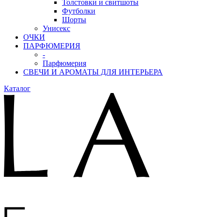
Толстовки и свитшоты
Футболки
Шорты
Унисекс
ОЧКИ
ПАРФЮМЕРИЯ
-
Парфюмерия
СВЕЧИ И АРОМАТЫ ДЛЯ ИНТЕРЬЕРА
Каталог