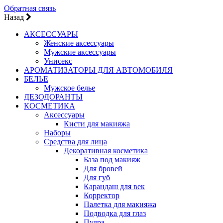
Обратная связь
Назад
АКСЕССУАРЫ
Женские аксессуары
Мужские аксессуары
Унисекс
АРОМАТИЗАТОРЫ ДЛЯ АВТОМОБИЛЯ
БЕЛЬЕ
Мужское белье
ДЕЗОДОРАНТЫ
КОСМЕТИКА
Аксессуары
Кисти для макияжа
Наборы
Средства для лица
Декоративная косметика
База под макияж
Для бровей
Для губ
Карандаш для век
Корректор
Палетка для макияжа
Подводка для глаз
Пудра