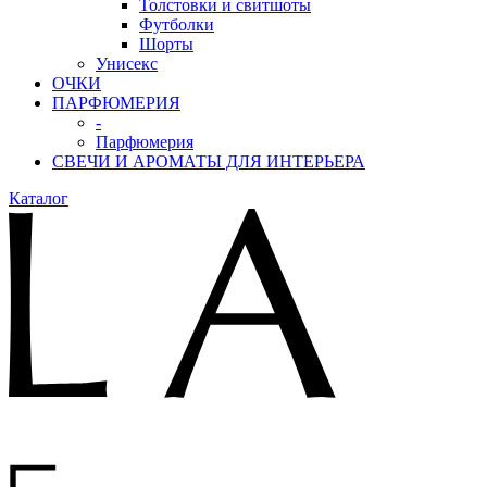
Толстовки и свитшоты
Футболки
Шорты
Унисекс
ОЧКИ
ПАРФЮМЕРИЯ
-
Парфюмерия
СВЕЧИ И АРОМАТЫ ДЛЯ ИНТЕРЬЕРА
Каталог