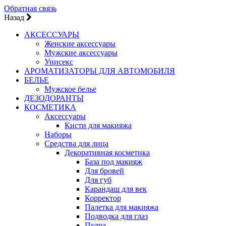
Обратная связь
Назад
АКСЕССУАРЫ
Женские аксессуары
Мужские аксессуары
Унисекс
АРОМАТИЗАТОРЫ ДЛЯ АВТОМОБИЛЯ
БЕЛЬЕ
Мужское белье
ДЕЗОДОРАНТЫ
КОСМЕТИКА
Аксессуары
Кисти для макияжа
Наборы
Средства для лица
Декоративная косметика
База под макияж
Для бровей
Для губ
Карандаш для век
Корректор
Палетка для макияжа
Подводка для глаз
Пудра