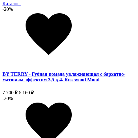
Каталог
-20%
BY TERRY - Губная помада увлажняющая с бархатно-
матовым эффектом 3,5 г, 4. Rosewood Mood
7 700 ₽
6 160 ₽
-20%