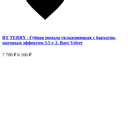
BY TERRY - Губная помада увлажняющая с бархатно-
матовым эффектом 3,5 г, 2. Bare Velvet
7 700 ₽
6 160 ₽