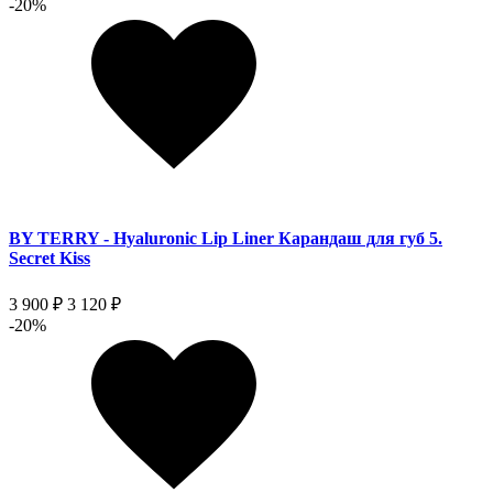
-20%
BY TERRY - Hyaluronic Lip Liner Карандаш для губ 5.
Secret Kiss
3 900 ₽
3 120 ₽
-20%