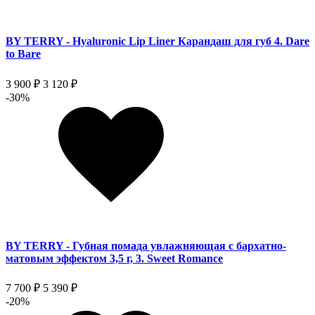
BY TERRY - Hyaluronic Lip Liner Карандаш для губ 4. Dare
to Bare
3 900 ₽
3 120 ₽
-30%
BY TERRY - Губная помада увлажняющая с бархатно-
матовым эффектом 3,5 г, 3. Sweet Romance
7 700 ₽
5 390 ₽
-20%