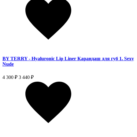
BY TERRY - Hyaluronic Lip Liner Карандаш для губ 1. Sexy
Nude
4 300 ₽
3 440 ₽