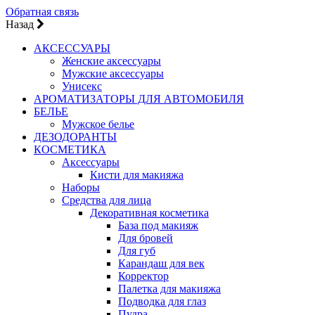
Обратная связь
Назад
АКСЕССУАРЫ
Женские аксессуары
Мужские аксессуары
Унисекс
АРОМАТИЗАТОРЫ ДЛЯ АВТОМОБИЛЯ
БЕЛЬЕ
Мужское белье
ДЕЗОДОРАНТЫ
КОСМЕТИКА
Аксессуары
Кисти для макияжа
Наборы
Средства для лица
Декоративная косметика
База под макияж
Для бровей
Для губ
Карандаш для век
Корректор
Палетка для макияжа
Подводка для глаз
Пудра