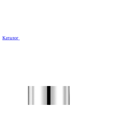
Каталог