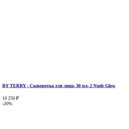
BY TERRY - Сыворотка для лица, 30 мл, 2 Nude Glow
10 250 ₽
-20%