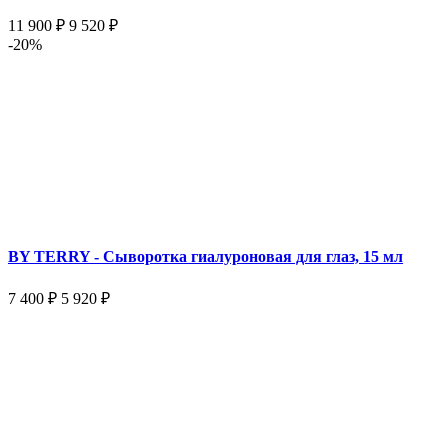
11 900 ₽
9 520 ₽
-20%
BY TERRY - Сыворотка гиалуроновая для глаз, 15 мл
7 400 ₽
5 920 ₽