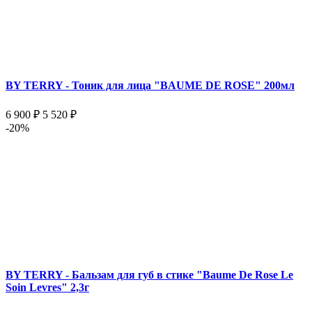
BY TERRY - Тоник для лица "BAUME DE ROSE" 200мл
6 900 ₽
5 520 ₽
-20%
BY TERRY - Бальзам для губ в стике "Baume De Rose Le
Soin Levres" 2,3г