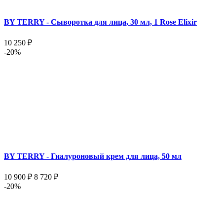
BY TERRY - Сыворотка для лица, 30 мл, 1 Rose Elixir
10 250 ₽
-20%
BY TERRY - Гиалуроновый крем для лица, 50 мл
10 900 ₽
8 720 ₽
-20%