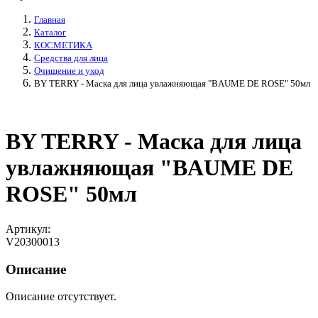
Главная
Каталог
КОСМЕТИКА
Средства для лица
Очищение и уход
BY TERRY - Маска для лица увлажняющая "BAUME DE ROSE" 50мл
BY TERRY - Маска для лица
увлажняющая "BAUME DE
ROSE" 50мл
Артикул:
V20300013
Описание
Описание отсутствует.