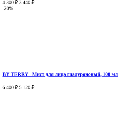
4 300 ₽
3 440 ₽
-20%
BY TERRY - Мист для лица гиалуроновый, 100 мл
6 400 ₽
5 120 ₽