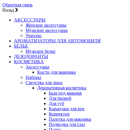
Обратная связь
Назад
АКСЕССУАРЫ
Женские аксессуары
Мужские аксессуары
Унисекс
АРОМАТИЗАТОРЫ ДЛЯ АВТОМОБИЛЯ
БЕЛЬЕ
Мужское белье
ДЕЗОДОРАНТЫ
КОСМЕТИКА
Аксессуары
Кисти для макияжа
Наборы
Средства для лица
Декоративная косметика
База под макияж
Для бровей
Для губ
Карандаш для век
Корректор
Палетка для макияжа
Подводка для глаз
Пудра