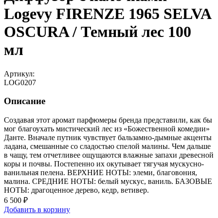
Logevy FIRENZE 1965 SELVA
OSCURA / Темный лес 100
мл
Артикул:
LOG0207
Описание
Создавая этот аромат парфюмеры бренда представили, как бы
мог благоухать мистический лес из «Божественной комедии»
Данте. Вначале путник чувствует бальзамно-дымные акценты
ладана, смешанные со сладостью спелой малины. Чем дальше
в чащу, тем отчетливее ощущаются влажные запахи древесной
коры и почвы. Постепенно их окутывает тягучая мускусно-
ванильная пелена. ВЕРХНИЕ НОТЫ: элеми, благовония,
малина. СРЕДНИЕ НОТЫ: белый мускус, ваниль. БАЗОВЫЕ
НОТЫ: драгоценное дерево, кедр, ветивер.
6 500 ₽
Добавить в корзину