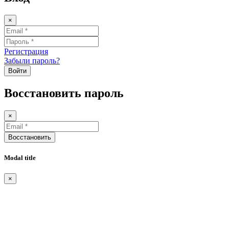
×
Регистрация
Забыли пароль?
Войти
Восстановить пароль
×
Восстановить
Modal title
×