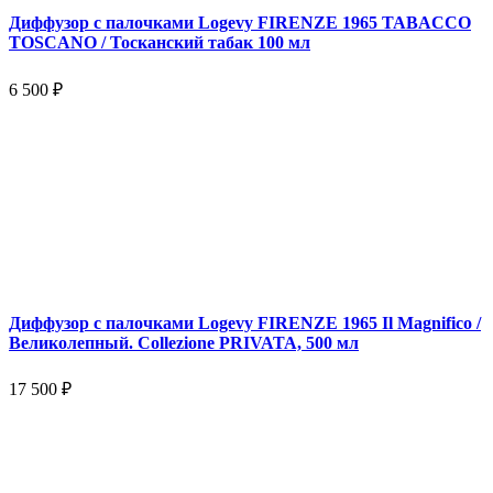
Диффузор с палочками Logevy FIRENZE 1965 TABACCO
TOSCANO / Тосканский табак 100 мл
6 500 ₽
Диффузор с палочками Logevy FIRENZE 1965 Il Magnifico /
Великолепный. Collezione PRIVATA, 500 мл
17 500 ₽