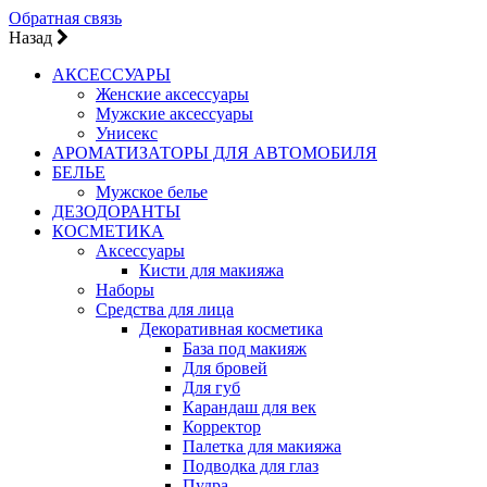
Обратная связь
Назад
АКСЕССУАРЫ
Женские аксессуары
Мужские аксессуары
Унисекс
АРОМАТИЗАТОРЫ ДЛЯ АВТОМОБИЛЯ
БЕЛЬЕ
Мужское белье
ДЕЗОДОРАНТЫ
КОСМЕТИКА
Аксессуары
Кисти для макияжа
Наборы
Средства для лица
Декоративная косметика
База под макияж
Для бровей
Для губ
Карандаш для век
Корректор
Палетка для макияжа
Подводка для глаз
Пудра