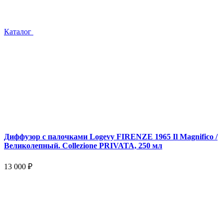
Каталог
Диффузор с палочками Logevy FIRENZE 1965 Il Magnifico /
Великолепный. Collezione PRIVATA, 250 мл
13 000 ₽