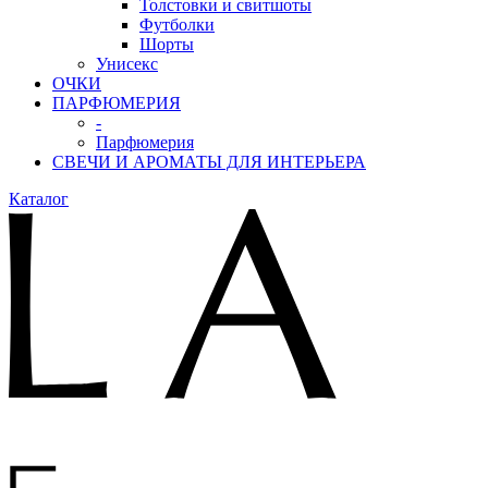
Толстовки и свитшоты
Футболки
Шорты
Унисекс
ОЧКИ
ПАРФЮМЕРИЯ
-
Парфюмерия
СВЕЧИ И АРОМАТЫ ДЛЯ ИНТЕРЬЕРА
Каталог