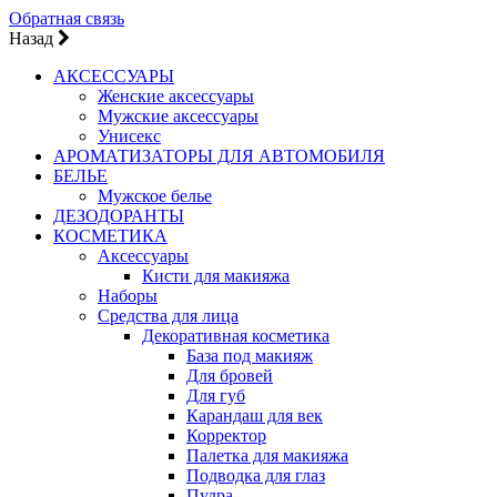
Обратная связь
Назад
АКСЕССУАРЫ
Женские аксессуары
Мужские аксессуары
Унисекс
АРОМАТИЗАТОРЫ ДЛЯ АВТОМОБИЛЯ
БЕЛЬЕ
Мужское белье
ДЕЗОДОРАНТЫ
КОСМЕТИКА
Аксессуары
Кисти для макияжа
Наборы
Средства для лица
Декоративная косметика
База под макияж
Для бровей
Для губ
Карандаш для век
Корректор
Палетка для макияжа
Подводка для глаз
Пудра