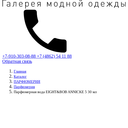
+7-910-303-08-88
+7 (4862) 54 11 88
Обратная связь
Главная
Каталог
ПАРФЮМЕРИЯ
Парфюмерия
Парфюмерная вода EIGHT&BOB ANNICKE 5 30 мл