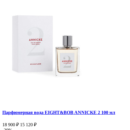
Парфюмерная вода EIGHT&BOB ANNICKE 2 100 мл
18 900 ₽
15 120 ₽