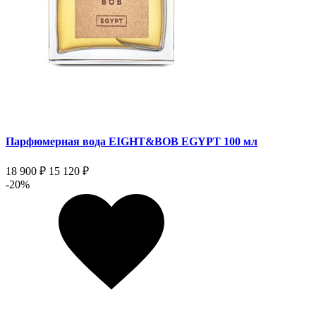
Парфюмерная вода EIGHT&BOB EGYPT 100 мл
18 900 ₽
15 120 ₽
-20%