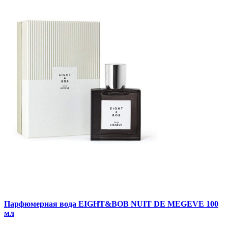
Парфюмерная вода EIGHT&BOB NUIT DE MEGEVE 100
мл