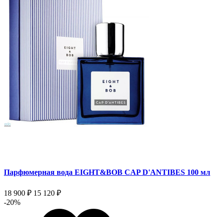
Парфюмерная вода EIGHT&BOB CAP D'ANTIBES 100 мл
18 900 ₽
15 120 ₽
-20%