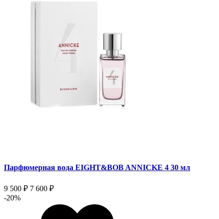
Парфюмерная вода EIGHT&BOB ANNICKE 4 30 мл
9 500 ₽
7 600 ₽
-20%