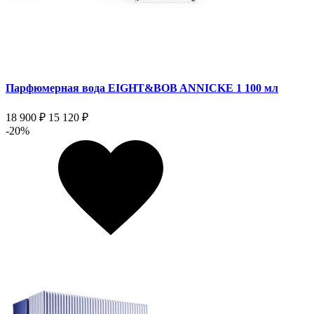
Парфюмерная вода EIGHT&BOB ANNICKE 1 100 мл
18 900 ₽
15 120 ₽
-20%