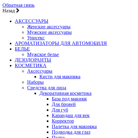
Обратная связь
Назад
АКСЕССУАРЫ
Женские аксессуары
Мужские аксессуары
Унисекс
АРОМАТИЗАТОРЫ ДЛЯ АВТОМОБИЛЯ
БЕЛЬЕ
Мужское белье
ДЕЗОДОРАНТЫ
КОСМЕТИКА
Аксессуары
Кисти для макияжа
Наборы
Средства для лица
Декоративная косметика
База под макияж
Для бровей
Для губ
Карандаш для век
Корректор
Палетка для макияжа
Подводка для глаз
Пудра