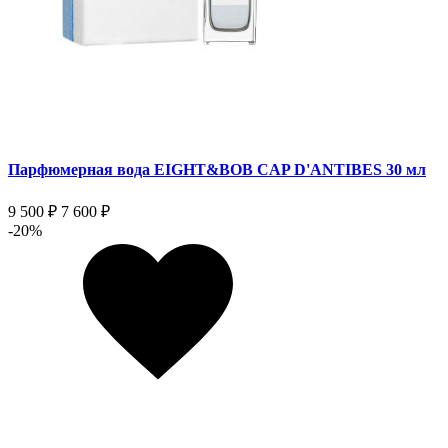
Парфюмерная вода EIGHT&BOB CAP D'ANTIBES 30 мл
9 500 ₽
7 600 ₽
-20%