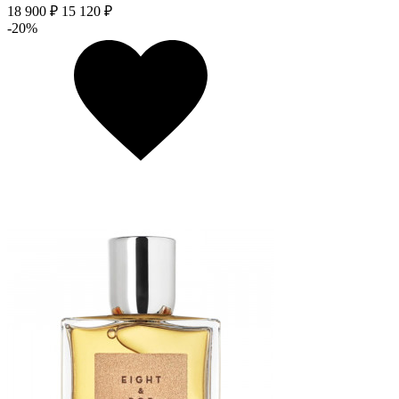
18 900 ₽
15 120 ₽
-20%