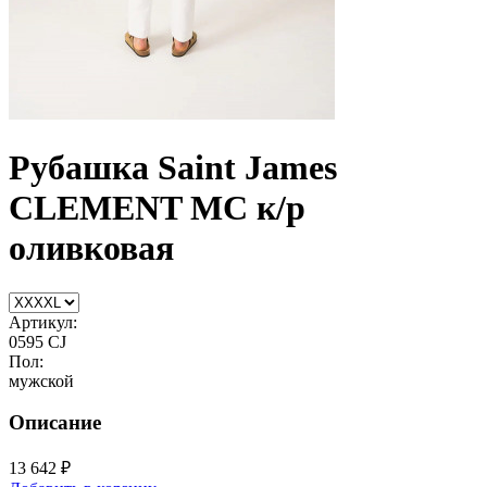
Рубашка Saint James
CLEMENT MC к/р
оливковая
Артикул:
0595 CJ
Пол:
мужской
Описание
13 642 ₽