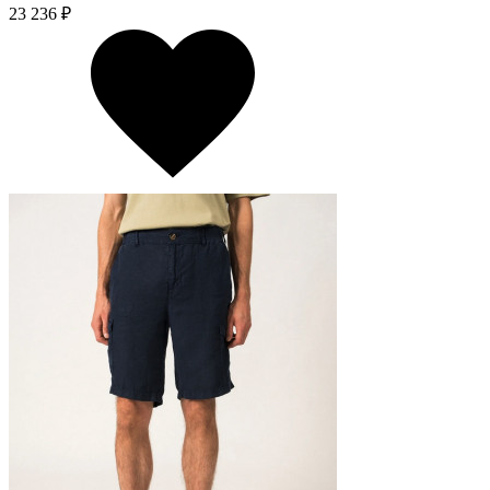
23 236 ₽