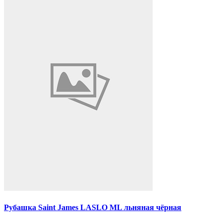
Рубашка Saint James LASLO ML льняная чёрная