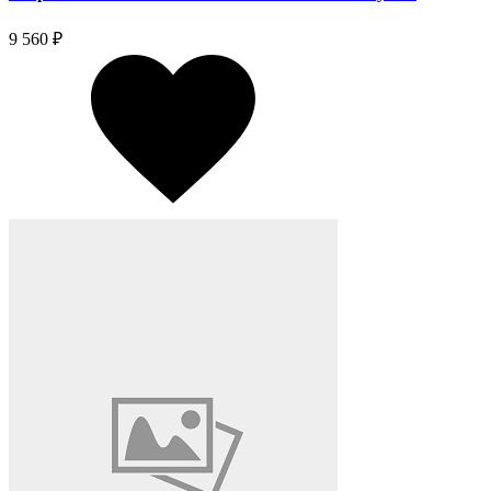
9 560 ₽