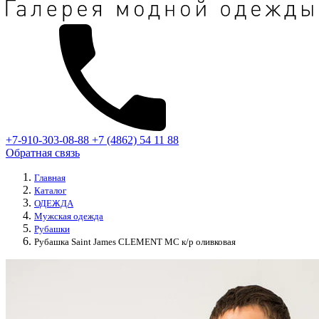
+7-910-303-08-88
+7 (4862) 54 11 88
Обратная связь
Главная
Каталог
ОДЕЖДА
Мужская одежда
Рубашки
Рубашка Saint James CLEMENT MC к/р оливковая