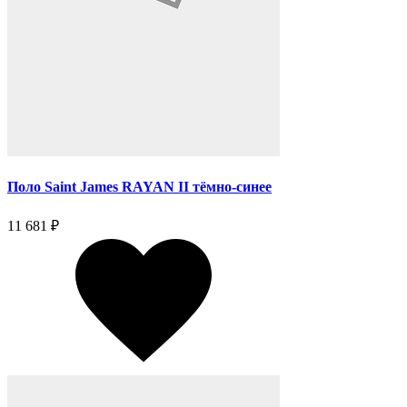
Поло Saint James RAYAN II тёмно-синее
11 681 ₽