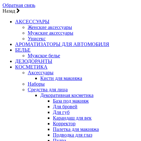
Обратная связь
Назад
АКСЕССУАРЫ
Женские аксессуары
Мужские аксессуары
Унисекс
АРОМАТИЗАТОРЫ ДЛЯ АВТОМОБИЛЯ
БЕЛЬЕ
Мужское белье
ДЕЗОДОРАНТЫ
КОСМЕТИКА
Аксессуары
Кисти для макияжа
Наборы
Средства для лица
Декоративная косметика
База под макияж
Для бровей
Для губ
Карандаш для век
Корректор
Палетка для макияжа
Подводка для глаз
Пудра