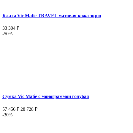
Клатч Vic Matie TRAVEL матовая кожа экрю
33 304 ₽
-50%
Сумка Vic Matie с монограммой голубая
57 456 ₽
28 728 ₽
-30%