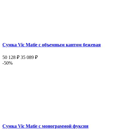
Сумка Vic Matie с объемным кантом бежевая
50 128 ₽
35 089 ₽
-50%
Сумка Vic Matie с монограммой фуксия