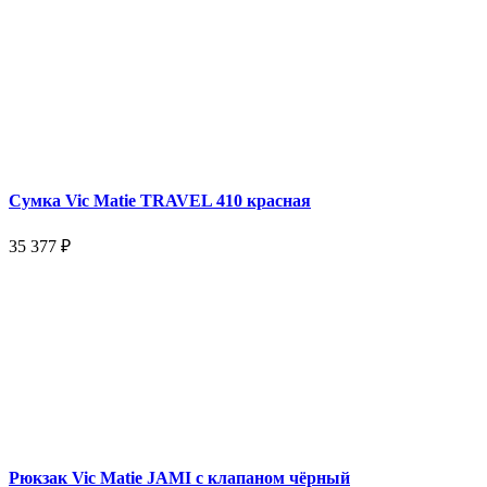
Сумка Vic Matie TRAVEL 410 красная
35 377 ₽
Рюкзак Vic Matie JAMI с клапаном чёрный