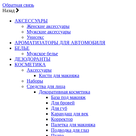
Обратная связь
Назад
АКСЕССУАРЫ
Женские аксессуары
Мужские аксессуары
Унисекс
АРОМАТИЗАТОРЫ ДЛЯ АВТОМОБИЛЯ
БЕЛЬЕ
Мужское белье
ДЕЗОДОРАНТЫ
КОСМЕТИКА
Аксессуары
Кисти для макияжа
Наборы
Средства для лица
Декоративная косметика
База под макияж
Для бровей
Для губ
Карандаш для век
Корректор
Палетка для макияжа
Подводка для глаз
Пудра