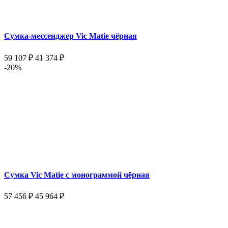
Сумка-мессенджер Vic Matie чёрная
59 107 ₽
41 374 ₽
-20%
Сумка Vic Matie с монограммой чёрная
57 456 ₽
45 964 ₽