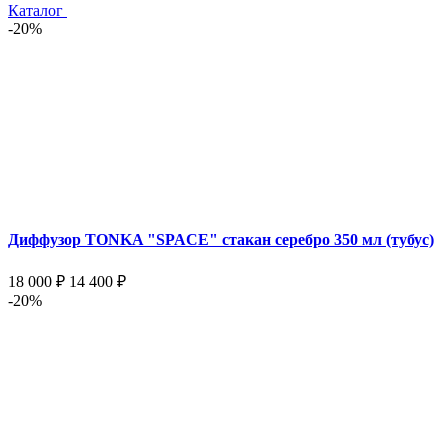
Каталог
-20%
Диффузор TONKA "SPACE" стакан серебро 350 мл (тубус)
18 000 ₽
14 400 ₽
-20%