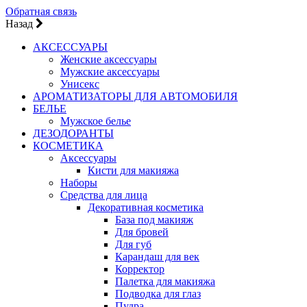
Обратная связь
Назад
АКСЕССУАРЫ
Женские аксессуары
Мужские аксессуары
Унисекс
АРОМАТИЗАТОРЫ ДЛЯ АВТОМОБИЛЯ
БЕЛЬЕ
Мужское белье
ДЕЗОДОРАНТЫ
КОСМЕТИКА
Аксессуары
Кисти для макияжа
Наборы
Средства для лица
Декоративная косметика
База под макияж
Для бровей
Для губ
Карандаш для век
Корректор
Палетка для макияжа
Подводка для глаз
Пудра