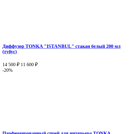
Диффузор TONKA "ISTANBUL" стакан белый 200 мл
(тубус)
14 500 ₽
11 600 ₽
-20%
Парфюмированный спрей для интерьера TONKA