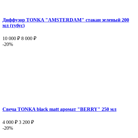
Диффузор TONKA "AMSTERDAM" стакан зеленый 200
мл (тубус)
10 000 ₽
8 000 ₽
-20%
Свеча TONKA black matt аромат "BERRY" 250 мл
4 000 ₽
3 200 ₽
-20%