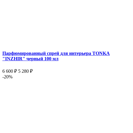
Парфюмированный спрей для интерьера TONKA
"INZHIR" черный 100 мл
6 600 ₽
5 280 ₽
-20%