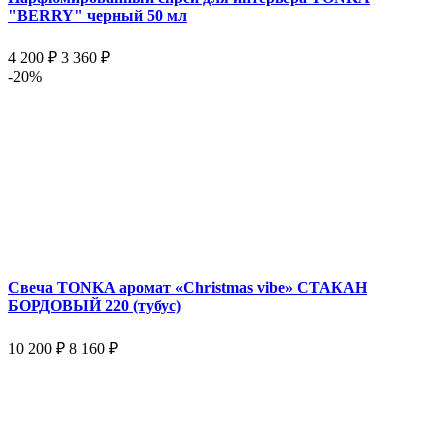
"BERRY" черный 50 мл
4 200 ₽
3 360 ₽
-20%
Свеча TONKA аромат «Christmas vibe» СТАКАН
БОРДОВЫЙ 220 (тубус)
10 200 ₽
8 160 ₽