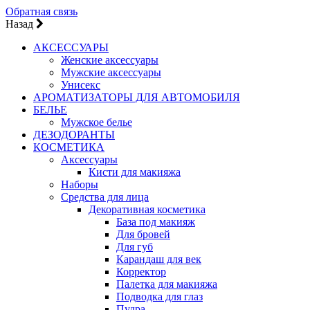
Обратная связь
Назад
АКСЕССУАРЫ
Женские аксессуары
Мужские аксессуары
Унисекс
АРОМАТИЗАТОРЫ ДЛЯ АВТОМОБИЛЯ
БЕЛЬЕ
Мужское белье
ДЕЗОДОРАНТЫ
КОСМЕТИКА
Аксессуары
Кисти для макияжа
Наборы
Средства для лица
Декоративная косметика
База под макияж
Для бровей
Для губ
Карандаш для век
Корректор
Палетка для макияжа
Подводка для глаз
Пудра