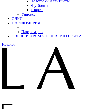
Толстовки и свитшоты
Футболки
Шорты
Унисекс
ОЧКИ
ПАРФЮМЕРИЯ
-
Парфюмерия
СВЕЧИ И АРОМАТЫ ДЛЯ ИНТЕРЬЕРА
Каталог