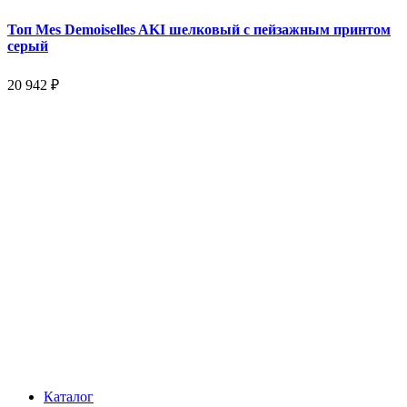
Топ Mes Demoiselles AKI шелковый с пейзажным принтом
серый
20 942 ₽
Каталог