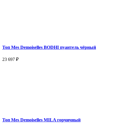
Топ Mes Demoiselles BODHI пуантель чёрный
23 697 ₽
Топ Mes Demoiselles MILA горчичный