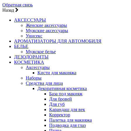
Обратная связь
Назад
АКСЕССУАРЫ
Женские аксессуары
Мужские аксессуары
Унисекс
АРОМАТИЗАТОРЫ ДЛЯ АВТОМОБИЛЯ
БЕЛЬЕ
Мужское белье
ДЕЗОДОРАНТЫ
КОСМЕТИКА
Аксессуары
Кисти для макияжа
Наборы
Средства для лица
Декоративная косметика
База под макияж
Для бровей
Для губ
Карандаш для век
Корректор
Палетка для макияжа
Подводка для глаз
Пудра