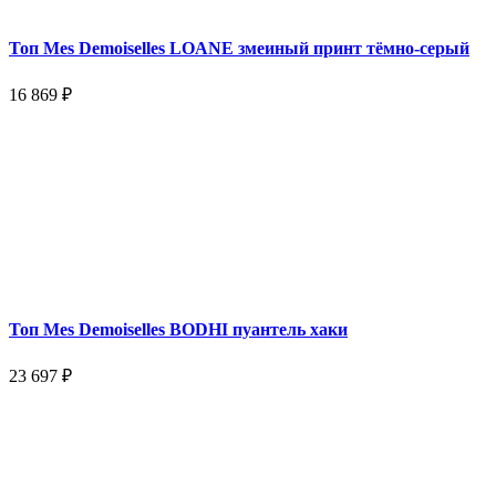
Топ Mes Demoiselles LOANE змеиный принт тёмно-серый
16 869 ₽
Топ Mes Demoiselles BODHI пуантель хаки
23 697 ₽