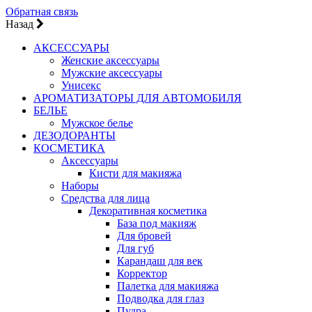
Обратная связь
Назад
АКСЕССУАРЫ
Женские аксессуары
Мужские аксессуары
Унисекс
АРОМАТИЗАТОРЫ ДЛЯ АВТОМОБИЛЯ
БЕЛЬЕ
Мужское белье
ДЕЗОДОРАНТЫ
КОСМЕТИКА
Аксессуары
Кисти для макияжа
Наборы
Средства для лица
Декоративная косметика
База под макияж
Для бровей
Для губ
Карандаш для век
Корректор
Палетка для макияжа
Подводка для глаз
Пудра