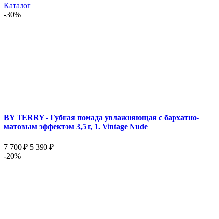
Каталог
-30%
BY TERRY - Губная помада увлажняющая с бархатно-
матовым эффектом 3,5 г, 1. Vintage Nude
7 700 ₽
5 390 ₽
-20%