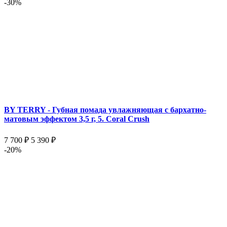
-30%
BY TERRY - Губная помада увлажняющая с бархатно-
матовым эффектом 3,5 г, 5. Coral Crush
7 700 ₽
5 390 ₽
-20%