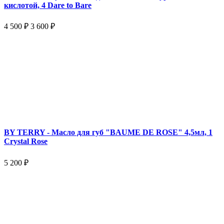
кислотой, 4 Dare to Bare
4 500 ₽
3 600 ₽
BY TERRY - Масло для губ "BAUME DE ROSE" 4,5мл, 1
Crystal Rose
5 200 ₽