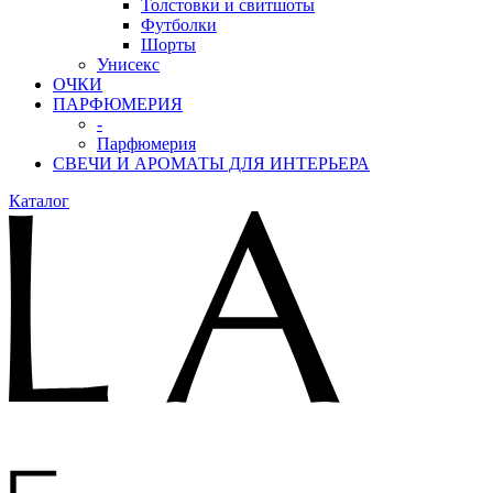
Толстовки и свитшоты
Футболки
Шорты
Унисекс
ОЧКИ
ПАРФЮМЕРИЯ
-
Парфюмерия
СВЕЧИ И АРОМАТЫ ДЛЯ ИНТЕРЬЕРА
Каталог