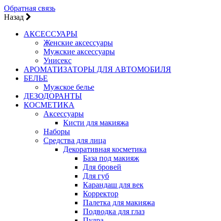
Обратная связь
Назад
АКСЕССУАРЫ
Женские аксессуары
Мужские аксессуары
Унисекс
АРОМАТИЗАТОРЫ ДЛЯ АВТОМОБИЛЯ
БЕЛЬЕ
Мужское белье
ДЕЗОДОРАНТЫ
КОСМЕТИКА
Аксессуары
Кисти для макияжа
Наборы
Средства для лица
Декоративная косметика
База под макияж
Для бровей
Для губ
Карандаш для век
Корректор
Палетка для макияжа
Подводка для глаз
Пудра